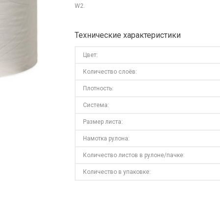
W2.
Технические характеристики
Цвет:
Количество слоёв:
Плотность:
Система:
Размер листа:
Намотка рулона:
Количество листов в рулоне/пачке:
Количество в упаковке: