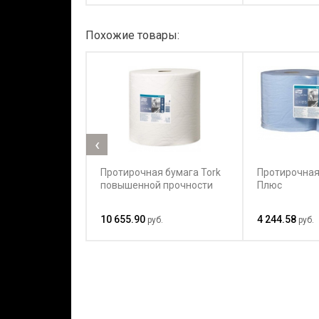
Похожие товары:
‹
Протирочная бумага Tork
Протирочная
повышенной прочности
Плюс
10 655.90
4 244.58
руб.
руб.