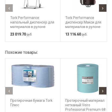
‹
›
Tork Performance
Tork Performance
напольный диспенсер для
диспенсер Макси для
материалов в рулоне
материалов в рулоне
23 019.70
13 116.60
руб.
руб.
Похожие товары:
‹
›
Протирочная бумага Tork
Протирочный материал
Плюс
нетканый Veiro
Professional Premium 68 г/