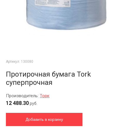
Артикул:
130080
Протирочная бумага Tork
суперпрочная
Производитель:
Торк
12 488.30
руб.