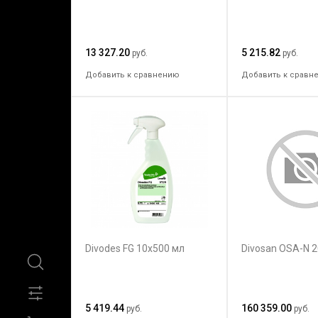
13 327.20
5 215.82
руб.
руб.
Добавить к сравнению
Добавить к сравн
Divodes FG 10x500 мл
Divosan OSA-N 2
5 419.44
160 359.00
руб.
руб.