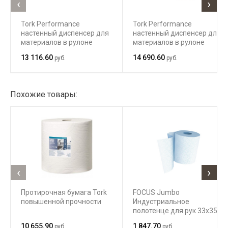
‹
›
Tork Performance
Tork Performance
настенный диспенсер для
настенный диспенсер для
материалов в рулоне
материалов в рулоне
13 116.60
14 690.60
руб.
руб.
Похожие товары:
‹
›
Протирочная бумага Tork
FOCUS Jumbo
повышенной прочности
Индустриальное
полотенце для рук 33x35
10 655.90
1 847.70
руб.
руб.