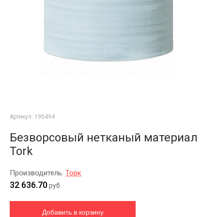
Артикул:
190494
Безворсовый нетканый материал
Tork
Производитель:
Торк
32 636.70
руб.