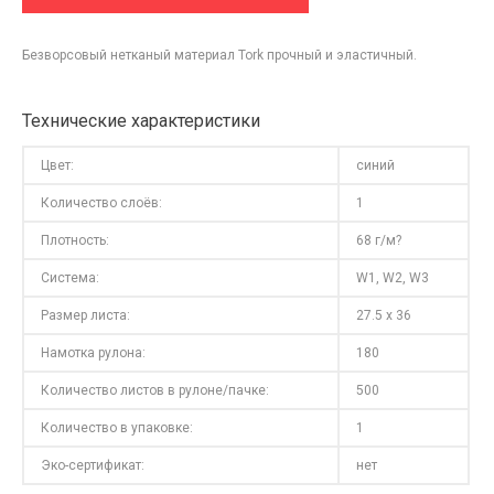
Безворсовый нетканый материал Tork прочный и эластичный.
Технические характеристики
Цвет:
синий
Количество слоёв:
1
Плотность:
68 г/м?
Система:
W1, W2, W3
Размер листа:
27.5 x 36
Намотка рулона:
180
Количество листов в рулоне/пачке:
500
Количество в упаковке:
1
Эко-сертификат:
нет