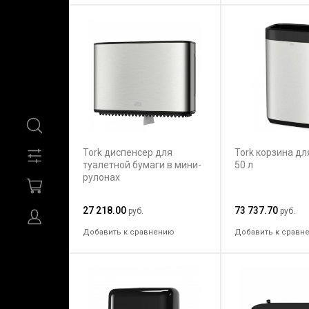
Tork диспенсер для
Tork корзина дл
туалетной бумаги в мини-
50 л
рулонах
27 218.00
73 737.70
руб.
руб.
Добавить к сравнению
Добавить к сравн