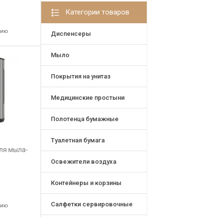
Категории товаров
нию
Диспенсеры
Мыло
Покрытия на унитаз
Медицинские простыни
Полотенца бумажные
Туалетная бумага
ля мыла-
Освежители воздуха
Контейнеры и корзины
Салфетки сервировочные
нию