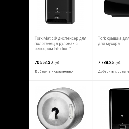
Tork Matic® диспенсер для
Tork крышка дл
полотенец в рулонах с
для мусора
сенсором Intuition™
70 553.30
7 788.26
руб.
руб.
Добавить к сравнению
Добавить к сравн