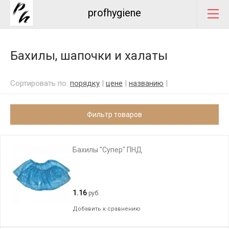
profhygiene
Бахилы, шапочки и халаты
Сортировать по:
порядку
|
цене
|
названию
|
Фильтр товаров
Бахилы "Супер" ПНД
1.16
руб.
Добавить к сравнению