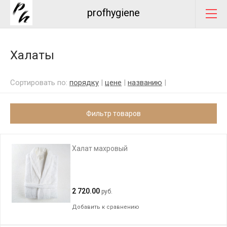
profhygiene
Халаты
Сортировать по:
порядку
|
цене
|
названию
|
Фильтр товаров
Халат махровый
2 720.00
руб.
Добавить к сравнению