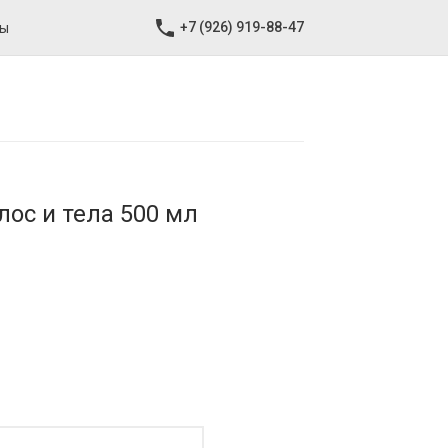
+7 (926) 919-88-47
ты
лос и тела 500 мл