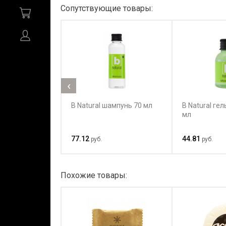
Сопутствующие товары:
‹
B Natural шампунь 70 мл
B Natural ге
мл
77.12
44.81
руб.
руб.
Похожие товары: