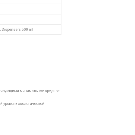
l, Dispensers 500 ml
рантирующими минимальное вредное
й уровень экологической