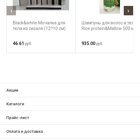
‹
›
Black&white Мочалка для
Шампунь для волос и тела
тела из сизаля (12?10 см)
Rice protein&Mallow 500 мл
46.61
935.00
руб.
руб.
Акции
Каталоги
Прайс-лист
Оплата и доставка