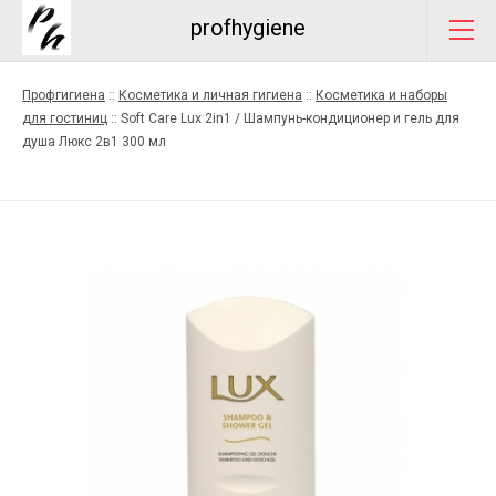
profhygiene
Профгигиена
::
Косметика и личная гигиена
::
Косметика и наборы
для гостиниц
::
Soft Care Lux 2in1 / Шампунь-кондиционер и гель для
душа Люкс 2в1 300 мл