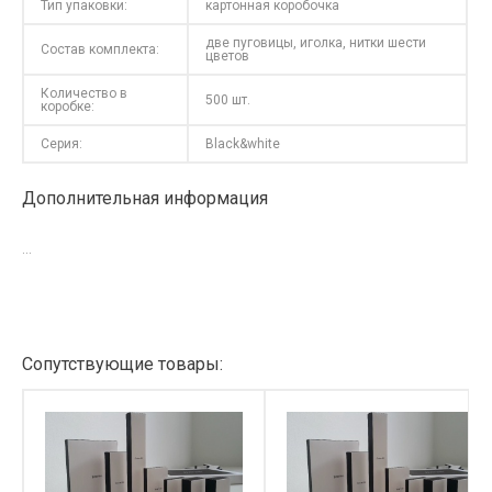
Тип упаковки:
картонная коробочка
две пуговицы, иголка, нитки шести
Состав комплекта:
цветов
Количество в
500 шт.
коробке:
Серия:
Black&white
Дополнительная информация
...
Сопутствующие товары: