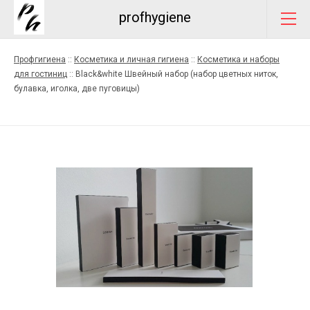
profhygiene
Профгигиена
::
Косметика и личная гигиена
::
Косметика и наборы
для гостиниц
::
Black&white Швейный набор (набор цветных ниток,
булавка, иголка, две пуговицы)