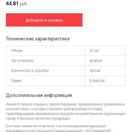
44.81
руб.
Технические характеристики
Объем:
35 мл
Тип упаковки:
флакон
Количество в коробке:
384 шт.
Серия:
B Natural
Дополнительная информация
Линия B natural создана, протестирована, произведена и упакована в
соответствии со всеми строгими требованиями Ecolabel,
гарантирующими минимальное вредное воздействие на окружающую
среду и высокое качество продукции
Составы линии изготовлены с использованиенатуральных
ингредиентов растительного происхождения, что гарантирует