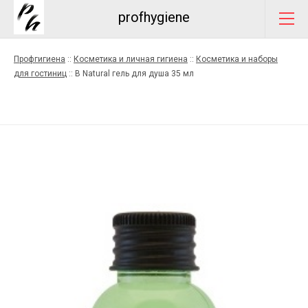
profhygiene
Профгигиена
::
Косметика и личная гигиена
::
Косметика и наборы
для гостиниц
::
B Natural гель для душа 35 мл