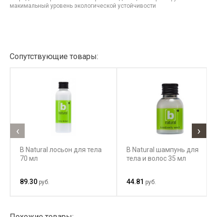
макимальный уровень экологической устойчивости
Сопутствующие товары:
‹
›
B Natural лосьон для тела
B Natural шампунь для
70 мл
тела и волос 35 мл
89.30
44.81
руб.
руб.
Похожие товары: