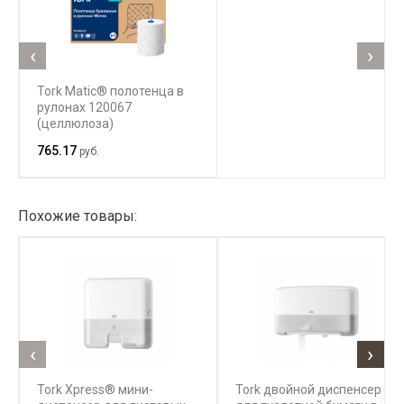
‹
›
Tork Matic® полотенца в
рулонах 120067
(целлюлоза)
765.17
руб.
Похожие товары:
‹
›
Tork Xpress® мини-
Tork двойной диспенсер