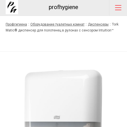
profhygiene
Профгигиена
::
Оборудование туалетных комнат
::
Диспенсеры
::
Tork
Matic® диспенсер для полотенец в рулонах с сенсором Intuition™