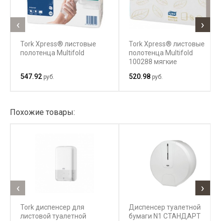
‹
›
Tork Xpress® листовые
Tork Xpress® листовые
полотенца Multifold
полотенца Multifold
100288 мягкие
547.92
520.98
руб.
руб.
Похожие товары:
‹
›
Tork диспенсер для
Диспенсер туалетной
листовой туалетной
бумаги N1 СТАНДАРТ