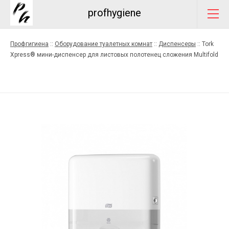
profhygiene
Профгигиена
::
Оборудование туалетных комнат
::
Диспенсеры
::
Tork
Xpress® мини-диспенсер для листовых полотенец сложения Multifold