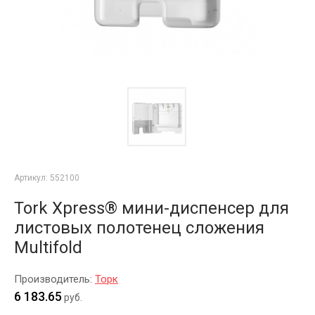
Артикул:
552100
Tork Xpress® мини-диспенсер для
листовых полотенец сложения
Multifold
Производитель:
Торк
6 183.65
руб.