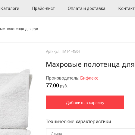
Каталоги
Прайс-лист
Оплата и доставка
Контак
ые полотенца для рук
Артикул:
TMT-1-450-I
Махровые полотенца для
Производитель:
Бифлекс
77.00
руб.
Технические характеристики
Длина: