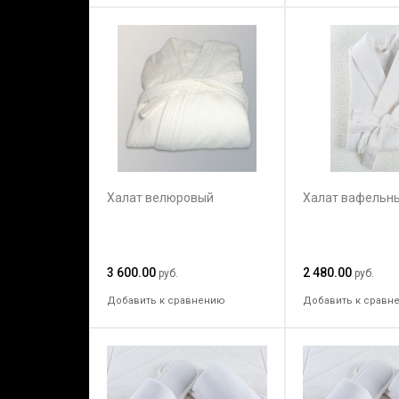
Халат велюровый
Халат вафельны
3 600.00
2 480.00
руб.
руб.
Добавить к сравнению
Добавить к сравн