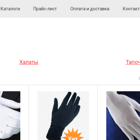
Каталоги
Прайс-лист
Оплата и доставка
Контак
Халаты
Тапо