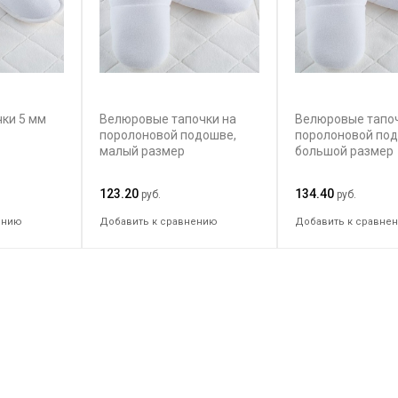
ки 5 мм
Велюровые тапочки на
Велюровые тапоч
поролоновой подошве,
поролоновой под
малый размер
большой размер
123.20
134.40
руб.
руб.
ению
Добавить к сравнению
Добавить к сравне