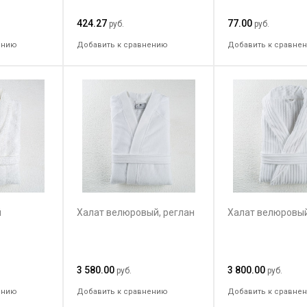
424.27
77.00
руб.
руб.
ению
Добавить к сравнению
Добавить к сравне
й
Халат велюровый, реглан
Халат велюровый
3 580.00
3 800.00
руб.
руб.
ению
Добавить к сравнению
Добавить к сравне