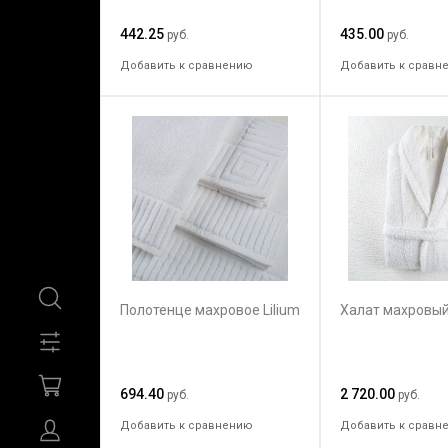
442.25
435.00
руб.
руб.
Добавить к сравнению
Добавить к сравн
Полотенце махровое Lilium
Халат махровы
694.40
2 720.00
руб.
руб.
Добавить к сравнению
Добавить к сравн