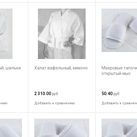
й, шалька
Халат вафельный, кимоно
Махровые тапочк
открытый мыс
2 310.00
50.40
руб.
руб.
ению
Добавить к сравнению
Добавить к сравне