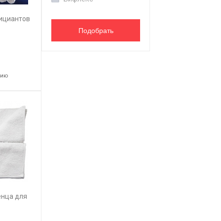
ициантов
нию
енца для