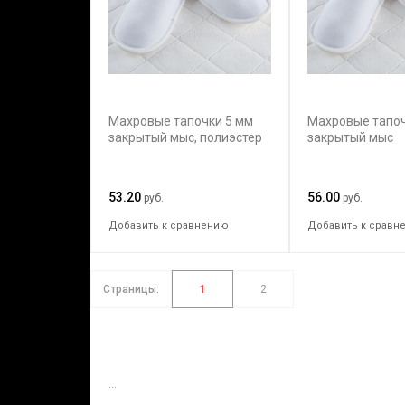
Махровые тапочки 5 мм
Махровые тапоч
закрытый мыс, полиэстер
закрытый мыс
53.20
56.00
руб.
руб.
Добавить к сравнению
Добавить к сравн
Страницы:
1
2
...