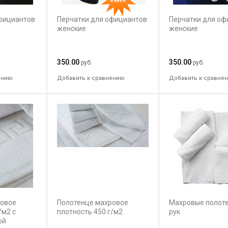
фициантов
Перчатки для официантов
Перчатки для оф
женские
женские
350.00
350.00
руб.
руб.
ению
Добавить к сравнению
Добавить к сравне
ровое
Полотенце махровое
Махровые полот
/м2 с
плотность 450 г/м2
рук
ой