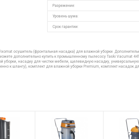
Разрежение:
Уровень шума:
Срок гарантии:
Fixomat осушитель (фронтальная насадка) для влажной уборки. Дополнител
ы можете дополнительно купить к промышленному пылесосу Taski Vacumat 4
ой уборки, насадку для чистки мебели, щелевидную насадку, универсальную
но к шлангу), комплект для влажной уборки Premium, комплект насадок для 