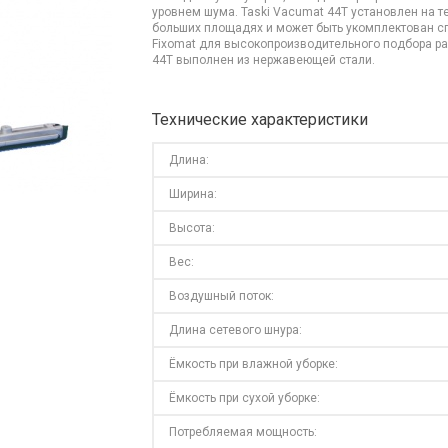
уровнем шума. Taski Vacumat 44T установлен на т
больших площадях и может быть укомплектован 
Fixomat для высокопроизводительного подбора рас
44T выполнен из нержавеющей стали.
Технические характеристики
Длина:
Ширина:
Высота:
Вес:
Воздушный поток:
Длина сетевого шнура:
Ёмкость при влажной уборке:
Ёмкость при сухой уборке:
Потребляемая мощность: