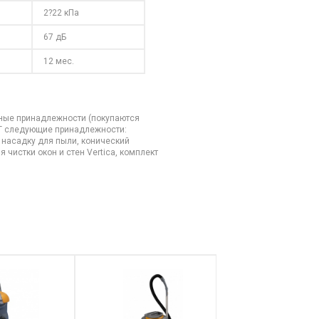
2?22 кПа
67 дБ
12 мес.
ьные принадлежности (покупаются
4Т следующие принадлежности:
 насадку для пыли, конический
чистки окон и стен Vertica, комплект