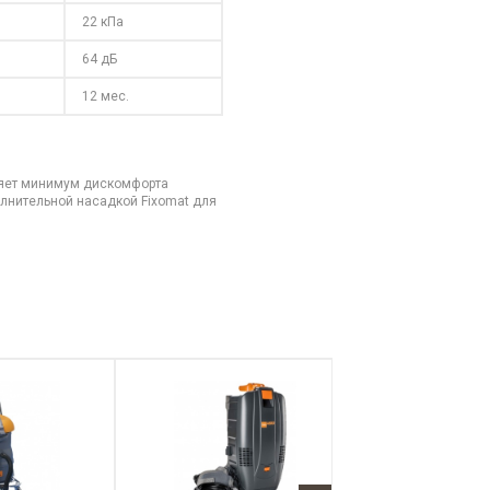
22 кПа
64 дБ
12 мес.
ляет минимум дискомфорта
лнительной насадкой Fixomat для