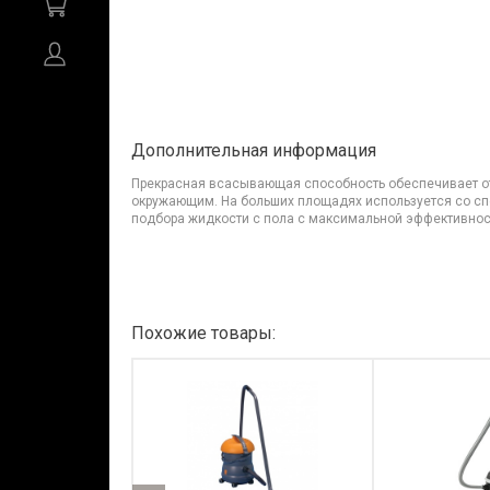
Дополнительная информация
Прекрасная всасывающая способность обеспечивает от
окружающим. На больших площадях используется со сп
подбора жидкости с пола с максимальной эффективнос
Похожие товары: