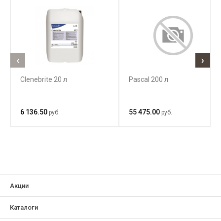
‹
›
Clenebrite 20 л
Pascal 200 л
6 136.50
55 475.00
руб.
руб.
Акции
Каталоги