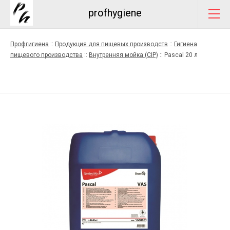
profhygiene
Профгигиена
::
Продукция для пищевых производств
::
Гигиена
пищевого производства
::
Внутренняя мойка (CIP)
::
Pascal 20 л