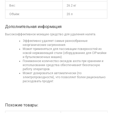
Вес:
26.2 кг
Объём:
20 л
Дополнительная информация
Высокоэффективное моющее средство для удаления налета.
Эффективно удаляет самые разнообразные
неорганические загрязнения.
Может применяться для пассивации поверхностей из
новой нержавеющей стали (оборудование для CIP-мойки
и бутылкомоечных машин).
Пониженное количество оксидов азота при хранении и
использовании средства обеспечивают безопасную
работу операторов.
Может дозироваться автоматически (по
электропроводности), что позволяет более рационально
расходовать продукт.
Похожие товары: