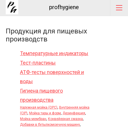
profhygiene
Продукция для пищевых
производств
Температурные индикаторы
Тест-пластины
АТФ-тесты поверхностей и
воды
Гигиена пищевого
производства
Наружная мойка (OPC)
,
Внутренняя мойка
(CIP)
,
Мойка тары и форм
,
Дезинфекция
,
Мойка мембран
,
Конвейерная смазка
,
Добавки в бутылкомоечную машину
,