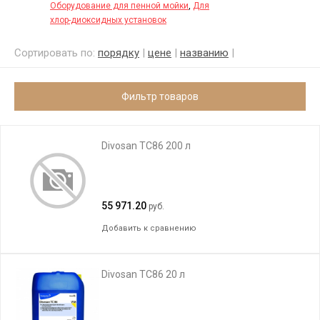
Оборудование для пенной мойки
,
Для
хлор-диоксидных установок
Сортировать по:
порядку
|
цене
|
названию
|
Фильтр товаров
Divosan TC86 200 л
55 971.20
руб.
Добавить к сравнению
Divosan TC86 20 л