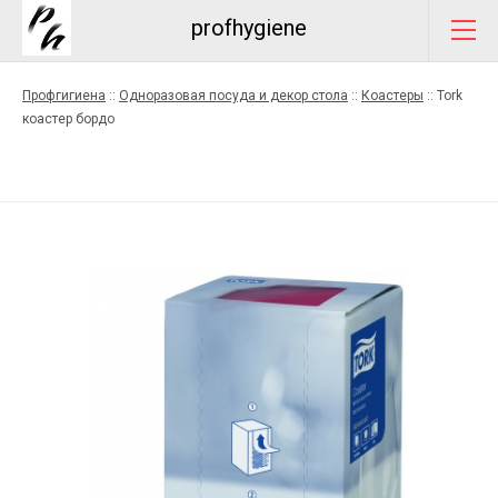
profhygiene
Профгигиена
::
Одноразовая посуда и декор стола
::
Коастеры
::
Tork
коастер бордо