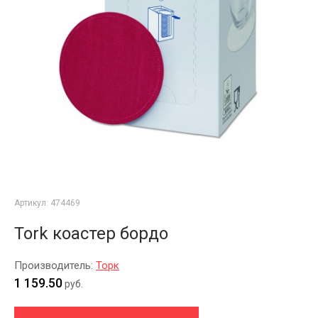
Артикул:
474469
Tork коастер бордо
Производитель:
Торк
1 159.50
руб.