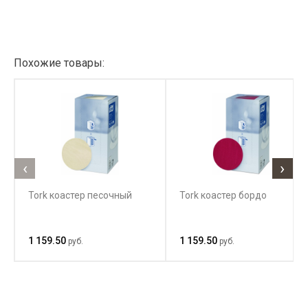
Похожие товары:
‹
›
Tork коастер песочный
Tork коастер бордо
1 159.50
1 159.50
руб.
руб.