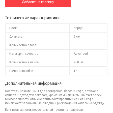
Технические характеристики
Цвет:
бордо
Диаметр:
9 см
Количество слоёв:
8
Категория качества:
Advanced
Количество в пачке:
250 шт.
Пачек в коробке:
12
Дополнительная информация
Коастеры незаменимы для ресторанов, баров и кафе, а также в
офисах. Подходят к бокалам, креманкам и чашкам. За счет своей
многослойности отлично впитывают пролитый чай или кофе.
Исключают запачканные блюдца и риск падения капель на одежду.
Есть возможность персональной печати на коастерах.