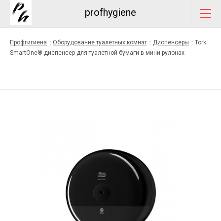
profhygiene
Профгигиена
::
Оборудование туалетных комнат
::
Диспенсеры
::
Tork
SmartOne® диспенсер для туалетной бумаги в мини-рулонах