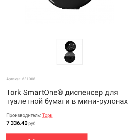
Артикул:
681008
Tork SmartOne® диспенсер для
туалетной бумаги в мини-рулонах
Производитель:
Торк
7 336.40
руб.