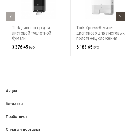
‹
›
Tork диспенсер для
Tork Xpress® мини-
листовой туалетной
диспенсер для листовых
бумаги
полотенец сложения
Multifold
3 376.45
6 183.65
руб.
руб.
Акции
Каталоги
Прайс-лист
Оплата и доставка