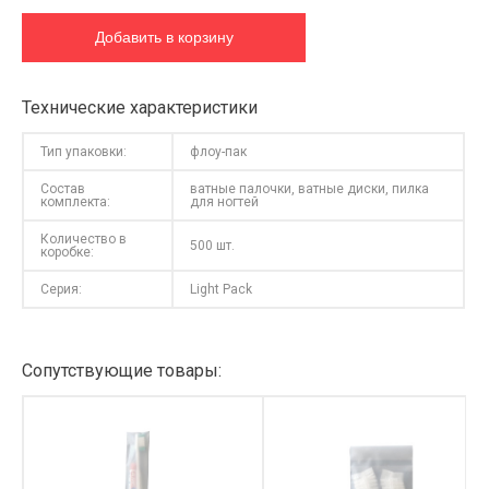
Технические характеристики
Тип упаковки:
флоу-пак
Состав
ватные палочки, ватные диски, пилка
комплекта:
для ногтей
Количество в
500 шт.
коробке:
Серия:
Light Pack
Сопутствующие товары: