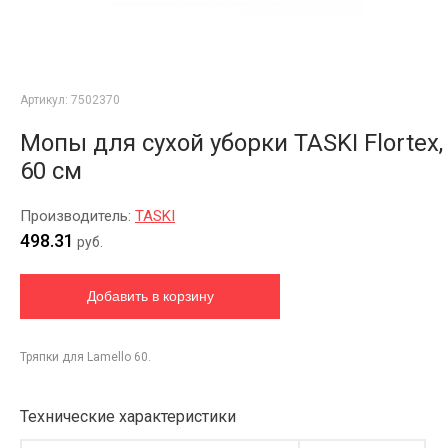
Артикул:
7502370
Мопы для сухой уборки TASKI Flortex,
60 см
Производитель:
TASKI
498.31
руб.
Тряпки для Lamello 60.
Технические характеристики