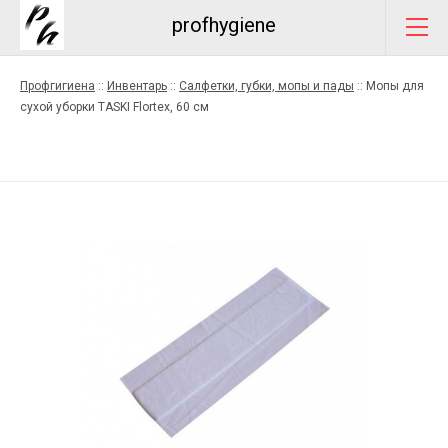
profhygiene
Профгигиена
::
Инвентарь
::
Салфетки, губки, мопы и пады
::
Мопы для
сухой уборки TASKI Flortex, 60 см