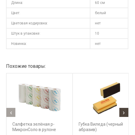
Длина:
60 см
Цвет:
белый
Цветовая кодировка:
нет
Штук в упаковке:
10
Новинка:
нет
Похожие товары:
‹
›
Салфетка зелёная р-
Губка Виледа (черный
МикронСоло в рулоне
абразив)