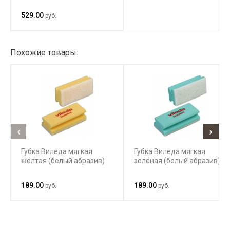
529.00
руб.
Похожие товары:
‹
›
Губка Виледа мягкая
Губка Виледа мягкая
жёлтая (белый абразив)
зелёная (белый абразив)
189.00
189.00
руб.
руб.