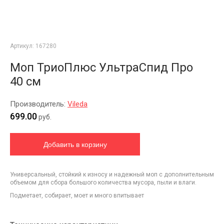
Артикул:
167280
Моп ТриоПлюс УльтраСпид Про
40 см
Производитель:
Vileda
699.00
руб.
Универсальный, стойкий к износу и надежный моп с дополнительным
объемом для сбора большого количества мусора, пыли и влаги.
Подметает, собирает, моет и много впитывает