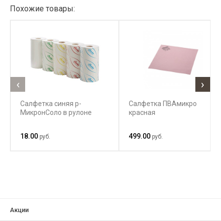
Похожие товары:
‹
›
Салфетка синяя р-
Салфетка ПВАмикро
МикронСоло в рулоне
красная
18.00
499.00
руб.
руб.
Акции