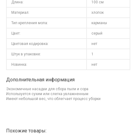
Длина:
100 см
Материал:
хлопок
Тип крепления мопа:
карманы
Цвет:
серый
Цветовая кодировка:
нет
Штук в упаковке:
1
Новинка:
нет
Дополнительная информация
Экономичные насадки для сбора пыли и сора
Используется сухим или слегка увлажненным
Имеют небольшой вес, что облегчает процесс уборки
Похожие товары: