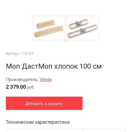
Артикул:
118104
Моп ДастМоп хлопок 100 см
Производитель:
Vileda
2 379.00
руб.
Технические характеристики