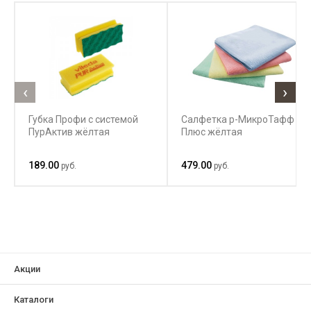
‹
›
Губка Профи с системой
Салфетка р-МикроТафф
ПурАктив жёлтая
Плюс жёлтая
189.00
479.00
руб.
руб.
Акции
Каталоги