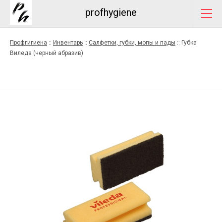
profhygiene
Профгигиена
::
Инвентарь
::
Салфетки, губки, мопы и пады
::
Губка
Виледа (черный абразив)