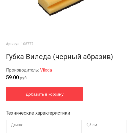
Артикул:
108777
Губка Виледа (черный абразив)
Производитель:
Vileda
59.00
руб.
Технические характеристики
Длина:
9,5 см