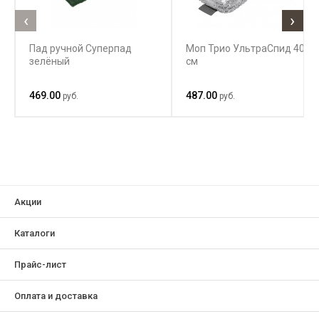
‹
›
Пад ручной Суперпад
Моп Трио УльтраСпид 40
зелёный
см
469.00
487.00
руб.
руб.
Акции
Каталоги
Прайс-лист
Оплата и доставка