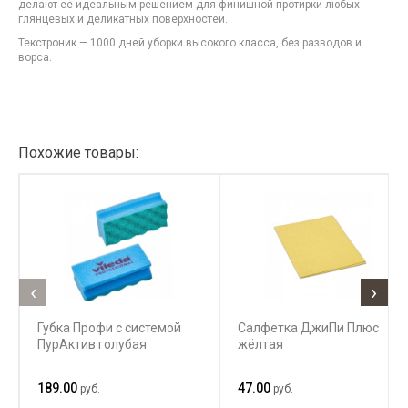
делают ее идеальным решением для финишной протирки любых
глянцевых и деликатных поверхностей.
Текстроник — 1000 дней уборки высокого класса, без разводов и
ворса.
Похожие товары:
‹
›
Губка Профи с системой
Салфетка ДжиПи Плюс
ПурАктив голубая
жёлтая
189.00
47.00
руб.
руб.