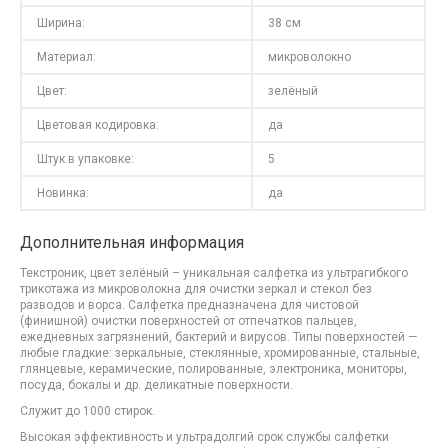
Ширина:
38 см
Материал:
микроволокно
Цвет:
зелёный
Цветовая кодировка:
да
Штук в упаковке:
5
Новинка:
да
Дополнительная информация
Текстроник, цвет зелёный – уникальная салфетка из ультрагибкого
трикотажа из микроволокна для очистки зеркал и стекол без
разводов и ворса. Салфетка предназначена для чистовой
(финишной) очистки поверхностей от отпечатков пальцев,
ежедневных загрязнений, бактерий и вирусов. Типы поверхностей —
любые гладкие: зеркальные, стеклянные, хромированные, стальные,
глянцевые, керамические, полированные, электроника, мониторы,
посуда, бокалы и др. деликатные поверхности.
Служит до 1000 стирок.
Высокая эффективность и ультрадолгий срок службы салфетки