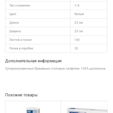
Тип сложения:
1/4
Цвет:
белый
Длина:
23 см
Ширина:
23 см
Листов в пачке:
100
Пачек в коробке:
20
Дополнительная информация
Суперэкономичные бумажные столовые салфетки. 100% целлюлоза.
Похожие товары: