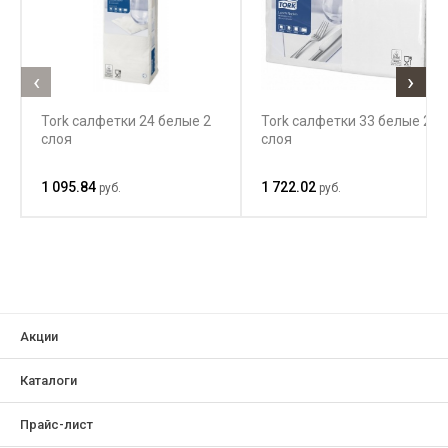
‹
›
Tork cалфетки 24 белые 2
Tork салфетки 33 белые 2
слоя
слоя
1 095.84
1 722.02
руб.
руб.
Акции
Каталоги
Прайс-лист