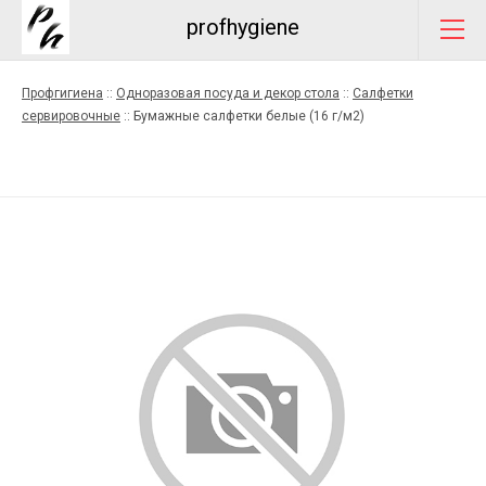
profhygiene
Профгигиена
::
Одноразовая посуда и декор стола
::
Салфетки
сервировочные
::
Бумажные салфетки белые (16 г/м2)