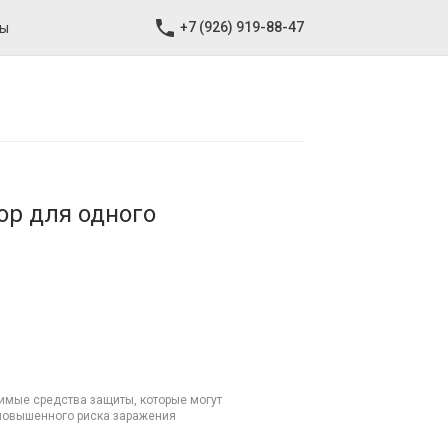
+7 (926) 919-88-47
ты
р для одного
мые средства защиты, которые могут
повышенного риска заражения