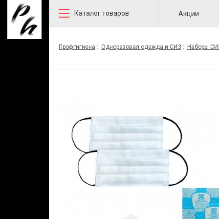
Каталог товаров
Акции
Профгигиена
::
Одноразовая одежда и СИЗ
::
Наборы СИ