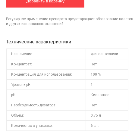
Регулярное применение препарата предотвращает образование налетов
и других известковых отложений.
Технические характеристики
Назначение:
для сантехники
Концентрат:
Нет
Концентрация для использования:
100 %
Уровень pH:
1
pH:
Кислотное
Необходимость дозатора:
Нет
Объем:
0.75 л
Количество в упаковке:
6 шт.