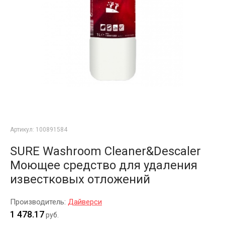
Артикул:
100891584
SURE Washroom Cleaner&Descaler
Моющее средство для удаления
известковых отложений
Производитель:
Дайверси
1 478.17
руб.