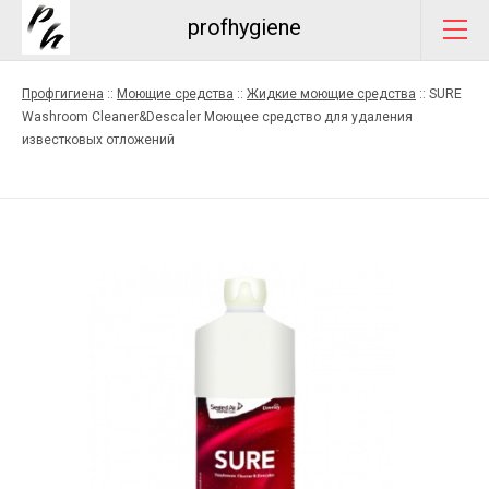
profhygiene
Профгигиена
::
Моющие средства
::
Жидкие моющие средства
::
SURE
Washroom Cleaner&Descaler Моющее средство для удаления
известковых отложений