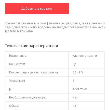
Концентрированное высокоэффективное средство для ежедневной и
периодической чистки водостойких твердых поверхностей в ванных и
туалетных комнатах
Технические характеристики
Назначение:
удаление накипи
Концентрат:
Да
Концентрация для использования:
0.3–1 %
Уровень pH:
2
pH:
Кислотное
Необходимость дозатора:
Нет
Объем:
1 л