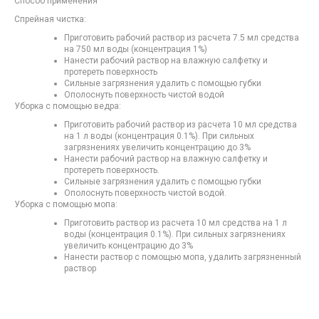
Способ применения
Спрейная чистка:
Приготовить рабочий раствор из расчета 7.5 мл средства
на 750 мл воды (концентрация 1%)
Нанести рабочий раствор на влажную салфетку и
протереть поверхность
Сильные загрязнения удалить с помощью губки
Ополоснуть поверхность чистой водой
Уборка с помощью ведра:
Приготовить рабочий раствор из расчета 10 мл средства
на 1 л воды (концентрация 0.1%). При сильных
загрязнениях увеличить концентрацию до 3%
Нанести рабочий раствор на влажную салфетку и
протереть поверхность.
Сильные загрязнения удалить с помощью губки
Ополоснуть поверхность чистой водой.
Уборка с помощью мопа:
Приготовить раствор из расчета 10 мл средства на 1 л
воды (концентрация 0.1%). При сильных загрязнениях
увеличить концентрацию до 3%
Нанести раствор с помощью мопа, удалить загрязненный
раствор