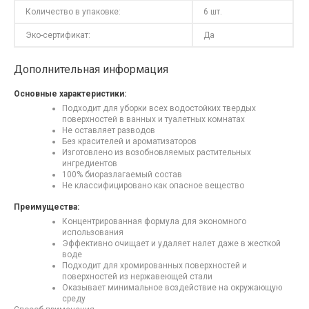
Количество в упаковке:
6 шт.
Эко-сертификат:
Да
Дополнительная информация
Основные характеристики:
Подходит для уборки всех водостойких твердых
поверхностей в ванных и туалетных комнатах
Не оставляет разводов
Без красителей и ароматизаторов
Изготовлено из возобновляемых растительных
ингредиентов
100% биоразлагаемый состав
Не классифицировано как опасное вещество
Преимущества:
Концентрированная формула для экономного
использования
Эффективно очищает и удаляет налет даже в жесткой
воде
Подходит для хромированных поверхностей и
поверхностей из нержавеющей стали
Оказывает минимальное воздействие на окружающую
среду