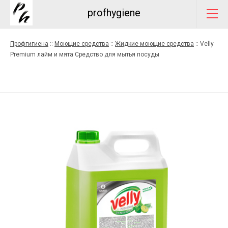
profhygiene
Профгигиена
::
Моющие средства
::
Жидкие моющие средства
::
Velly
Premium лайм и мята Средство для мытья посуды