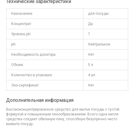
Технические характеристики
Назначение:
для посуды
Концентрат:
Да
Уровень pH:
7
pH:
Нейтральное
Необходимость дозатора:
Нет
Объем:
5 л
Количество в упаковке:
4 шт.
Эко-сертификат:
Нет
Дополнительная информация
Высококонцентрированное средство для мытья посуды с густой
формулой и повышенным пенообразованием. Всего одна капля
средства создает обильную пену, способную безупречно чисто
вымыть посуду.