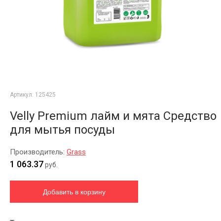
Артикул:
125425
Velly Premium лайм и мята Средство
для мытья посуды
Производитель:
Grass
1 063.37
руб.