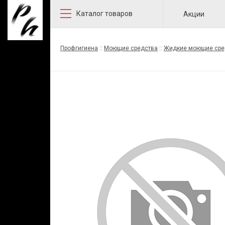
Каталог товаров
Акции
Профгигиена
::
Моющие средства
::
Жидкие моющие сре
отложений