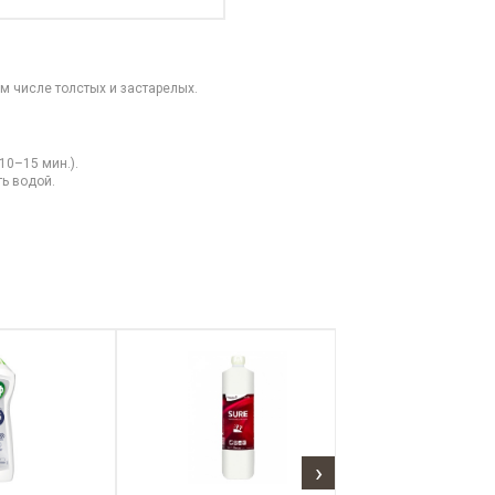
м числе толстых и застарелых.
10–15 мин.).
ь водой.
›