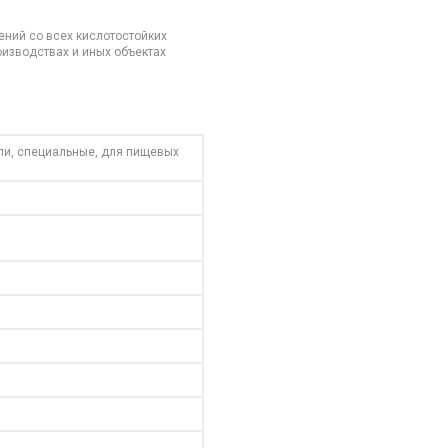
ний со всех кислотостойких
оизводствах и иных объектах
пи, специальные, для пищевых