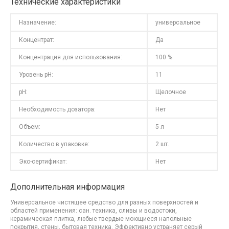
Технические характеристики
Назначение:
универсальное
Концентрат:
Да
Концентрация для использования:
100 %
Уровень pH:
11
pH:
Щелочное
Необходимость дозатора:
Нет
Объем:
5 л
Количество в упаковке:
2 шт.
Эко-сертификат:
Нет
Дополнительная информация
Универсальное чистящее средство для разных поверхностей и
областей применения: сан. техника, сливы и водостоки,
керамическая плитка, любые твердые моющиеся напольные
покрытия, стены, бытовая техника. Эффективно устраняет серый