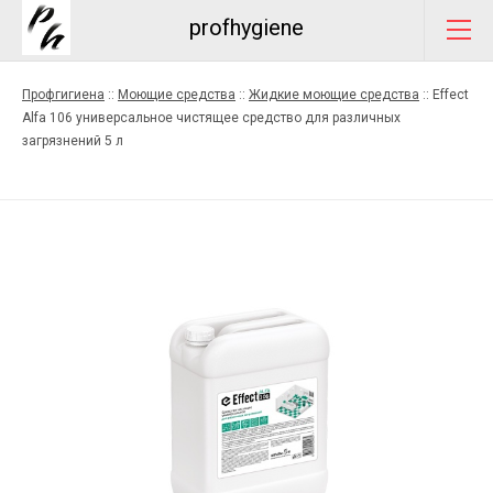
profhygiene
Профгигиена
::
Моющие средства
::
Жидкие моющие средства
::
Effect
Alfa 106 универсальное чистящее средство для различных
загрязнений 5 л