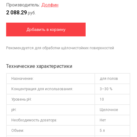
Производитель:
Долфин
2 088.29
руб.
Рекомендуется для обработки щёлочистойких поверхностей
Технические характеристики
Назначение:
для полов
Концентрация для использования:
3–30 %
Уровень pH:
10
pH:
Щелочное
Необходимость дозатора:
Нет
Объем:
5 л