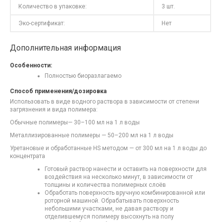
Количество в упаковке:
3 шт.
Эко-сертификат:
Нет
Дополнительная информация
Особенности:
Полностью биоразлагаемо
Способ применения/дозировка
Использовать в виде водного раствора в зависимости от степени
загрязнения и вида полимера:
Обычные полимеры— 30–100 мл на 1 л воды
Металлизированные полимеры — 50–200 мл на 1 л воды
Уретановые и обработанные HS методом — от 300 мл на 1 л воды до
концентрата
Готовый раствор нанести и оставить на поверхности для
воздействия на несколько минут, в зависимости от
толщины и количества полимерных слоёв
Обработать поверхность вручную комбинированной или
роторной машиной. Обрабатывать поверхность
небольшими участками, не давая раствору и
отделившемуся полимеру высохнуть на полу