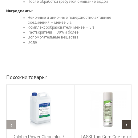
После обработки требуется смывание водой
Ингредиенты:
Неионные и анионные поверхностно-активные
соединения — менее 5%
Комплексообразователи менее — 5%
Растворители — 30% и более
Вспомогательные вещества
Вода
Похожие товары:
‹
›
Dolphin Power Clean plus /
TASKI Tapi Gum Средство