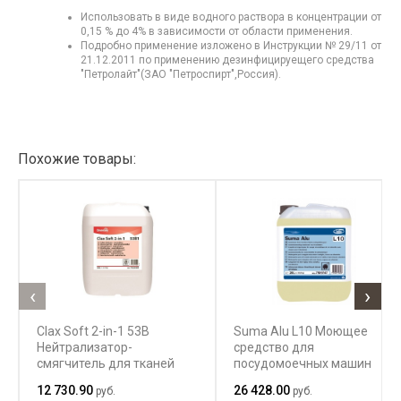
Использовать в виде водного раствора в концентрации от
0,15 % до 4% в зависимости от области применения.
Подробно применение изложено в Инструкции № 29/11 от
21.12.2011 по применению дезинфицируещего средства
"Петролайт"(ЗАО "Петроспирт",Россия).
Похожие товары:
‹
›
Clax Soft 2-in-1 53B
Suma Alu L10 Моющее
Нейтрализатор-
средство для
смягчитель для тканей
посудомоечных машин
12 730.90
26 428.00
руб.
руб.