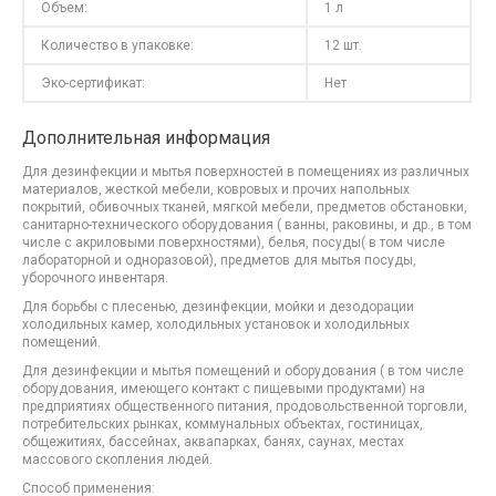
Объем:
1 л
Количество в упаковке:
12 шт.
Эко-сертификат:
Нет
Дополнительная информация
Для дезинфекции и мытья поверхностей в помещениях из различных
материалов, жесткой мебели, ковровых и прочих напольных
покрытий, обивочных тканей, мягкой мебели, предметов обстановки,
санитарно-технического оборудования ( ванны, раковины, и др., в том
числе с акриловыми поверхностями), белья, посуды( в том числе
лабораторной и одноразовой), предметов для мытья посуды,
уборочного инвентаря.
Для борьбы с плесенью, дезинфекции, мойки и дезодорации
холодильных камер, холодильных установок и холодильных
помещений.
Для дезинфекции и мытья помещений и оборудования ( в том числе
оборудования, имеющего контакт с пищевыми продуктами) на
предприятиях общественного питания, продовольственной торговли,
потребительских рынках, коммунальных объектах, гостиницах,
общежитиях, бассейнах, аквапарках, банях, саунах, местах
массового скопления людей.
Способ применения: