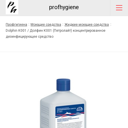
profhygiene
Профгигиена
::
Моющие средства
::
Жидкие моющие средства
::
Dolphin К001 / Долфин К001 (Петролайт) концентрированное
дезинфицирующее средство