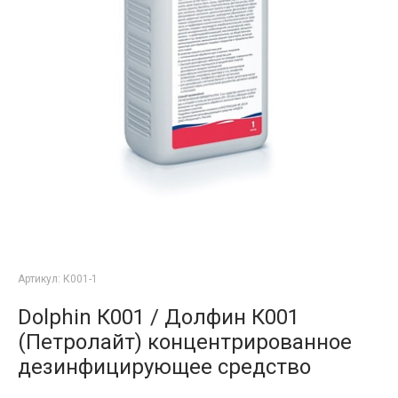
Артикул:
К001-1
Dolphin К001 / Долфин К001
(Петролайт) концентрированное
дезинфицирующее средство