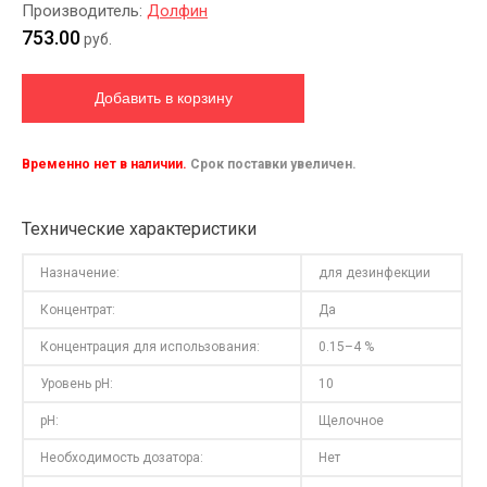
Производитель:
Долфин
753.00
руб.
Временно нет в наличии.
Срок поставки увеличен.
Технические характеристики
Назначение:
для дезинфекции
Концентрат:
Да
Концентрация для использования:
0.15–4 %
Уровень pH:
10
pH:
Щелочное
Необходимость дозатора:
Нет