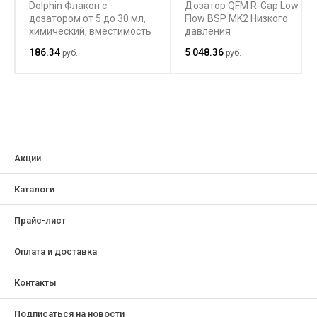
Dolphin Флакон с
Дозатор QFM R-Gap Low
дозатором от 5 до 30 мл,
Flow BSP MK2 Низкого
химический, вместимость
давления
1000 мл
186.34
5 048.36
руб.
руб.
Акции
Каталоги
Прайс-лист
Оплата и доставка
Контакты
Подписаться на новости