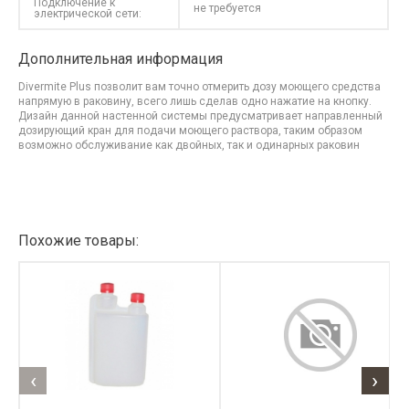
Подключение к
не требуется
электрической сети:
Дополнительная информация
Divermite Plus позволит вам точно отмерить дозу моющего средства
напрямую в раковину, всего лишь сделав одно нажатие на кнопку.
Дизайн данной настенной системы предусматривает направленный
дозирующий кран для подачи моющего раствора, таким образом
возможно обслуживание как двойных, так и одинарных раковин
Похожие товары:
‹
›