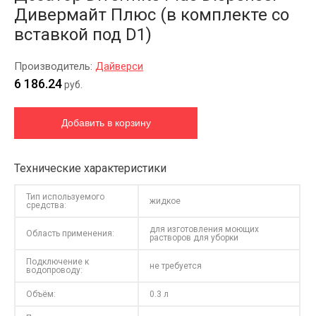
Дивермайт Плюс (в комплекте со
вставкой под D1)
Производитель:
Дайверси
6 186.24
руб.
Технические характеристики
Тип используемого
жидкое
средства:
для изготовления моющих
Область применения:
растворов для уборки
Подключение к
не требуется
водопроводу:
Объём:
0.3 л