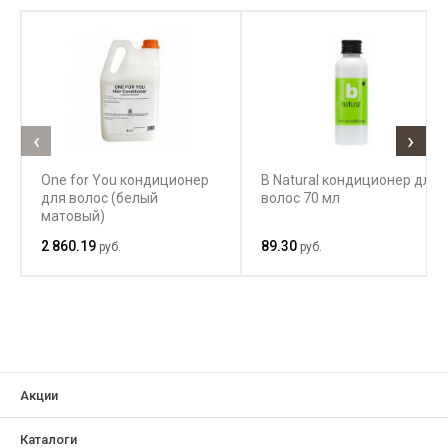
‹
›
One for You кондиционер
B Natural кондиционер для
для волос (белый
волос 70 мл
матовый)
2 860.19
89.30
руб.
руб.
Акции
Каталоги