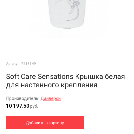
Артикул:
7518149
Soft Care Sensations Крышка белая
для настенного крепления
Производитель:
Дайверси
10 197.50
руб.