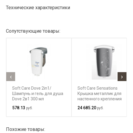
Технические характеристики
Сопутствующие товары:
‹
›
Soft Care Dove 2in1/
Soft Care Sensations
Шампунь и гель для душа
Крышка металлик для
Dove 2в1 300 мл
настенного крепления
578.13
24 685.20
руб.
руб.
Похожие товары: