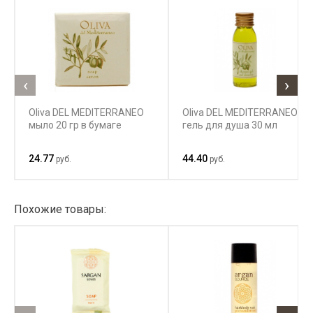
‹
›
Oliva DEL MEDITERRANEO
Oliva DEL MEDITERRANEO
мыло 20 гр в бумаге
гель для душа 30 мл
24.77
44.40
руб.
руб.
Похожие товары: