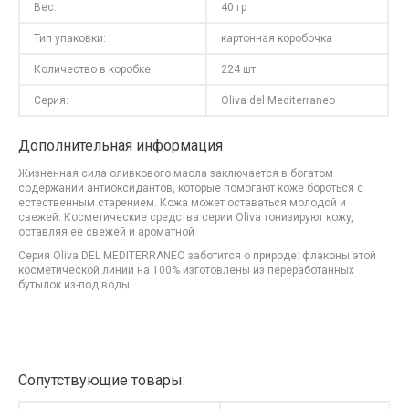
Вес:
40 гр
Тип упаковки:
картонная коробочка
Количество в коробке:
224 шт.
Серия:
Oliva del Mediterraneo
Дополнительная информация
Жизненная сила оливкового масла заключается в богатом
содержании антиоксидантов, которые помогают коже бороться с
естественным старением. Кожа может оставаться молодой и
свежей. Косметические средства серии Oliva тонизируют кожу,
оставляя ее свежей и ароматной
Серия Oliva DEL MEDITERRANEO заботится о природе: флаконы этой
косметической линии на 100% изготовлены из переработанных
бутылок из-под воды
Сопутствующие товары: