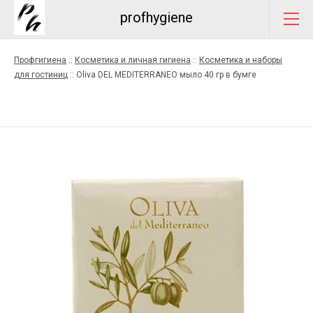
profhygiene
Профгигиена
::
Косметика и личная гигиена
::
Косметика и наборы
для гостиниц
::
Oliva DEL MEDITERRANEO мыло 40 гр в бумге