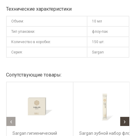
Технические характеристики
Объем:
10 мл
Тип упаковки:
флоу-пак
Количество в коробке:
150 шт.
Серия:
Sargan
Сопутствующие товары:
‹
›
Sargan гигиенический
Sargan зубной набор флоу-