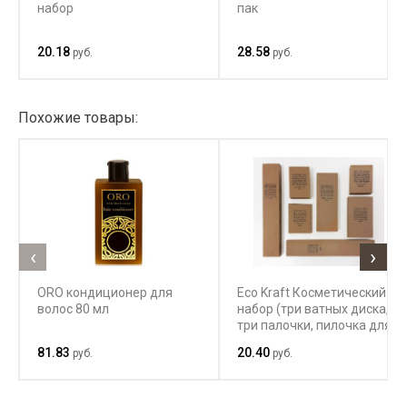
набор
пак
20.18
28.58
руб.
руб.
Похожие товары:
‹
›
ORO кондиционер для
Eco Kraft Косметический
волос 80 мл
набор (три ватных диска,
три палочки, пилочка для
ногтей)
81.83
20.40
руб.
руб.