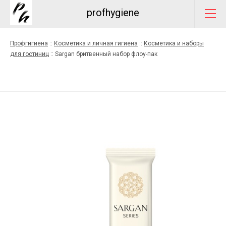
profhygiene
Профгигиена
::
Косметика и личная гигиена
::
Косметика и наборы
для гостиниц
::
Sargan бритвенный набор флоу-пак