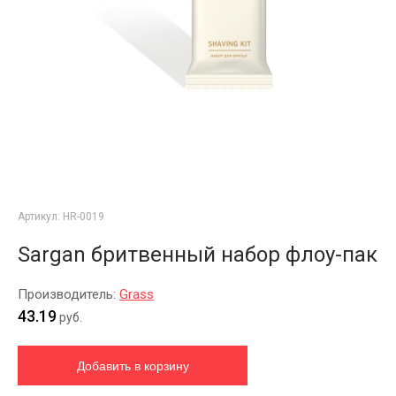
Артикул:
HR-0019
Sargan бритвенный набор флоу-пак
Производитель:
Grass
43.19
руб.