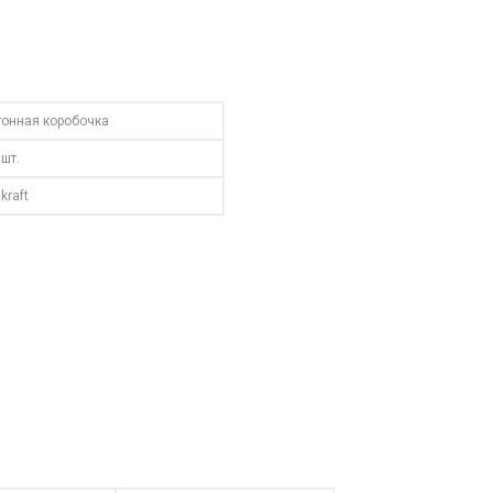
тонная коробочка
 шт.
kraft