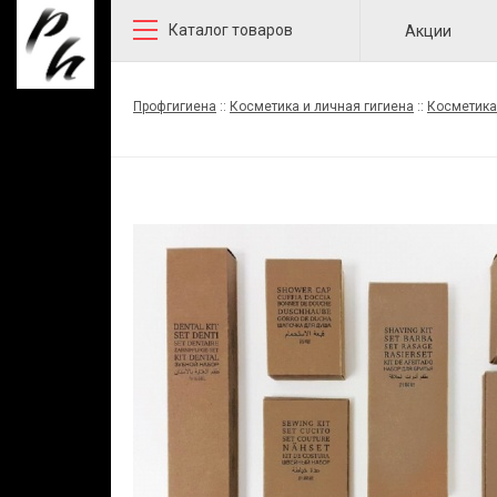
Каталог товаров
Акции
Профгигиена
::
Косметика и личная гигиена
::
Косметика