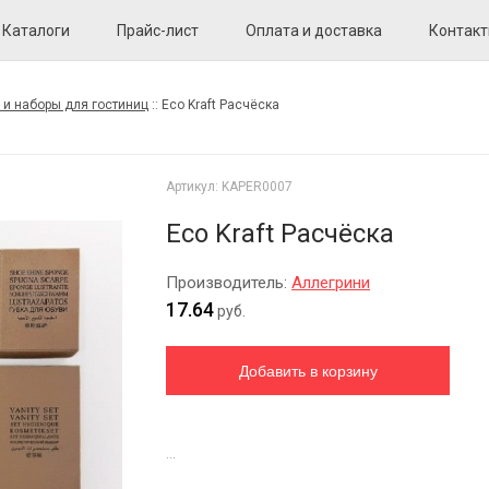
Каталоги
Прайс-лист
Оплата и доставка
Контак
 и наборы для гостиниц
::
Eco Kraft Расчёска
Артикул:
KAPER0007
Eco Kraft Расчёска
Производитель:
Аллегрини
17.64
руб.
...