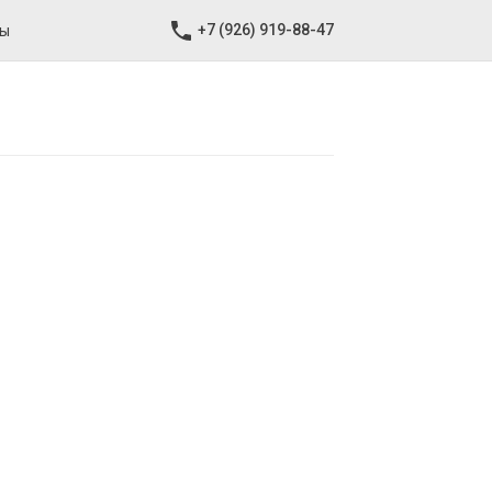
+7 (926) 919-88-47
ты