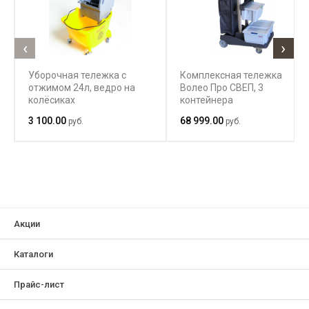
‹
›
Уборочная тележка с
Комплексная тележка
отжимом 24л, ведро на
Волео Про СВЕП, 3
колёсиках
контейнера
3 100.00
68 999.00
руб.
руб.
Акции
Каталоги
Прайс-лист