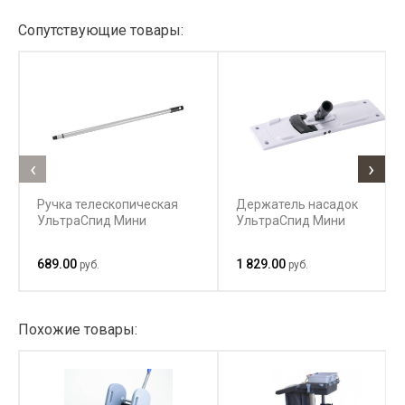
Сопутствующие товары:
‹
›
Ручка телескопическая
Держатель насадок
УльтраСпид Мини
УльтраСпид Мини
689.00
1 829.00
руб.
руб.
Похожие товары: