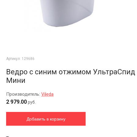
Артикул:
129686
Ведро с синим отжимом УльтраСпид
Мини
Производитель:
Vileda
2 979.00
руб.