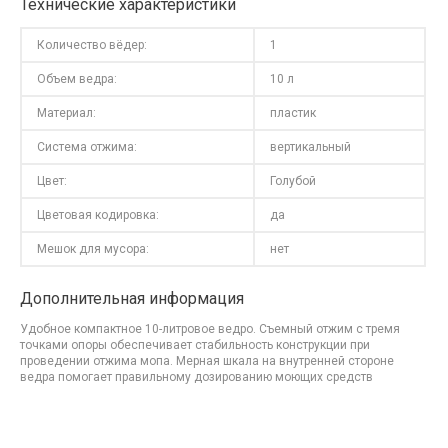
Технические характеристики
Количество вёдер:
1
Объем ведра:
10 л
Материал:
пластик
Система отжима:
вертикальный
Цвет:
Голубой
Цветовая кодировка:
да
Мешок для мусора:
нет
Дополнительная информация
Удобное компактное 10-литровое ведро. Съемный отжим с тремя
точками опоры обеспечивает стабильность конструкции при
проведении отжима мопа. Мерная шкала на внутренней стороне
ведра помогает правильному дозированию моющих средств