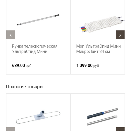
‹
›
Ручка телескопическая
Моп УльтраСпид Мини
УльтраСпид Мини
МикроЛайт 34 см
689.00
1 099.00
руб.
руб.
Похожие товары: