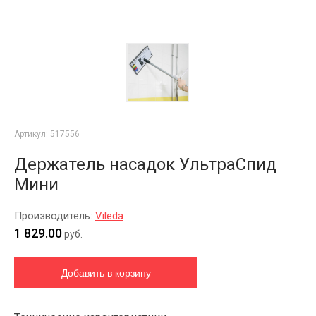
Артикул:
517556
Держатель насадок УльтраСпид
Мини
Производитель:
Vileda
1 829.00
руб.