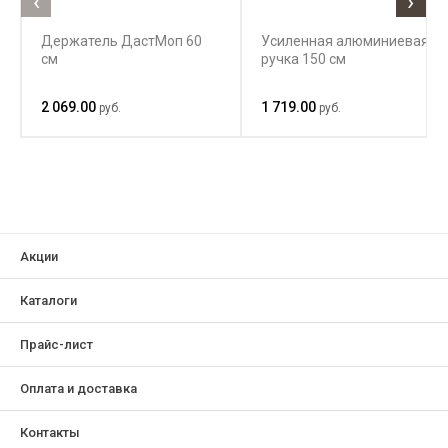
‹
›
Держатель ДастМоп 60
Усиленная алюминиевая
см
ручка 150 см
2 069.00
1 719.00
руб.
руб.
Акции
Каталоги
Прайс-лист
Оплата и доставка
Контакты