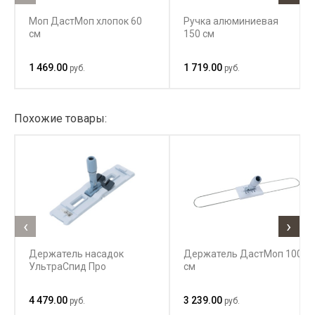
Моп ДастМоп хлопок 60
Ручка алюминиевая
см
150 см
1 469.00
1 719.00
руб.
руб.
Похожие товары:
‹
›
Держатель насадок
Держатель ДастМоп 100
УльтраСпид Про
см
4 479.00
3 239.00
руб.
руб.