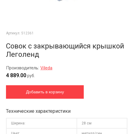
Артикул:
512361
Совок с закрывающийся крышкой
Леголенд
Производитель:
Vileda
4 889.00
руб.
Технические характеристики
Ширина:
28 см
Цвет:
металл/син