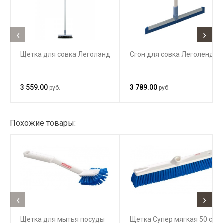
‹
›
Щетка для совка Леголэнд
Сгон для совка Леголенд
3 559.00
3 789.00
руб.
руб.
Похожие товары:
‹
›
Щетка для мытья посуды
Щетка Супер мягкая 50 см