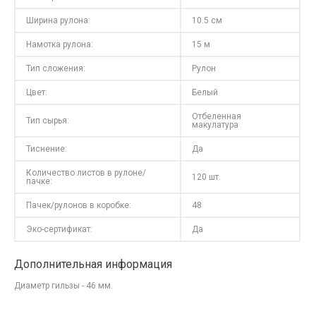
Ширина рулона:
10.5 см
Намотка рулона:
15 м
Тип сложения:
Рулон
Цвет:
Белый
Отбеленная
Тип сырья:
макулатура
Тиснение:
Да
Количество листов в рулоне/
120 шт.
пачке:
Пачек/рулонов в коробке:
48
Эко-сертификат:
Да
Дополнительная информация
Диаметр гильзы - 46 мм.