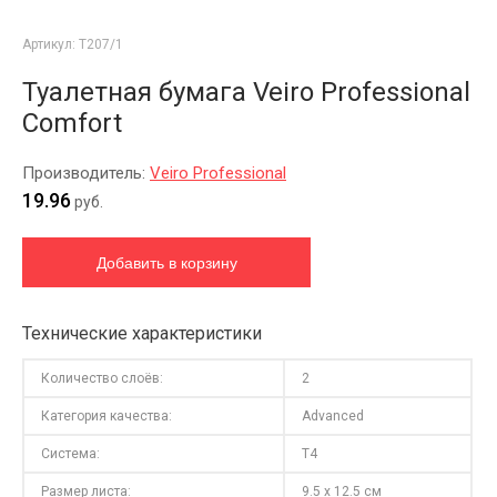
Артикул:
T207/1
Туалетная бумага Veiro Professional
Comfort
Производитель:
Veiro Professional
19.96
руб.
Технические характеристики
Количество слоёв:
2
Категория качества:
Advanced
Система:
T4
Размер листа:
9.5 x 12.5 см