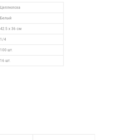
Целлюлоза
Белый
42.5 x 36 см
1/4
100 шт.
16 шт.