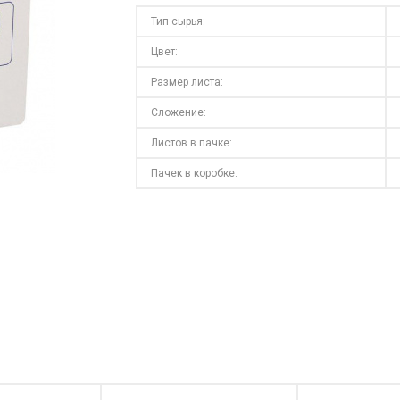
Тип сырья:
Цвет:
Размер листа:
Сложение:
Листов в пачке:
Пачек в коробке: