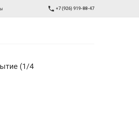
+7 (926) 919-88-47
ты
ытие (1/4