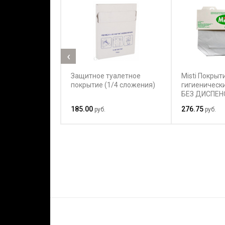
‹
Защитное туалетное
Misti Покрыт
покрытие (1/4 сложения)
гигиенически
БЕЗ ДИСПЕНС
185.00
276.75
руб.
руб.