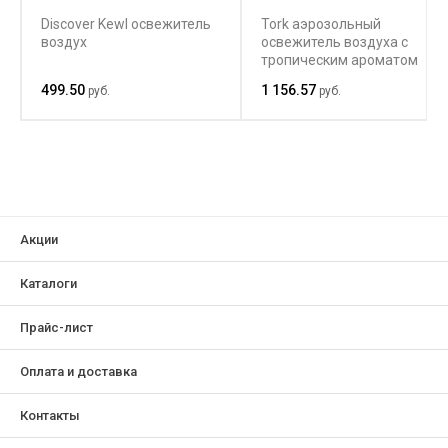
Discover Kewl освежитель
Tork аэрозольный
воздух
освежитель воздуха с
тропическим ароматом
236151
499.50
1 156.57
руб.
руб.
Акции
Каталоги
Прайс-лист
Оплата и доставка
Контакты