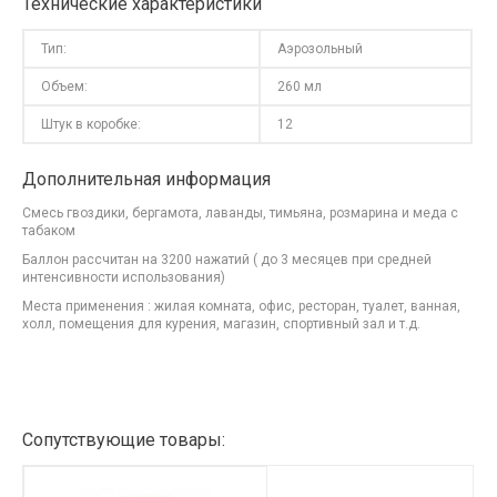
Технические характеристики
Тип:
Аэрозольный
Объем:
260 мл
Штук в коробке:
12
Дополнительная информация
Смесь гвоздики, бергамота, лаванды, тимьяна, розмарина и меда с
табаком
Баллон рассчитан на 3200 нажатий ( до 3 месяцев при средней
интенсивности использования)
Места применения : жилая комната, офис, ресторан, туалет, ванная,
холл, помещения для курения, магазин, спортивный зал и т.д.
Сопутствующие товары: