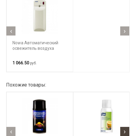
‹
›
Nowa Автоматический
освежитель воздуха
1 066.50
руб.
Похожие товары:
‹
›