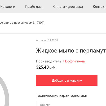
Каталоги
Прайс-лист
Оплата и доставка
Контак
е мыло с перламутром 5л (ПЭТ)
Артикул:
114300
Жидкое мыло с перламут
Производитель:
Профгигиена
325.40
руб.
Технические характеристики
Объем: