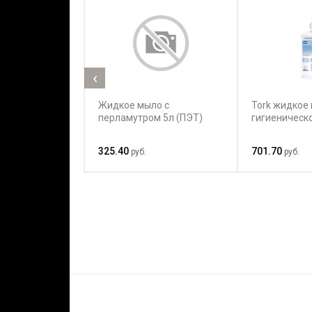
‹
Жидкое мыло с
Tork жидкое
перламутром 5л (ПЭТ)
гигиеническ
325.40
701.70
руб.
руб.