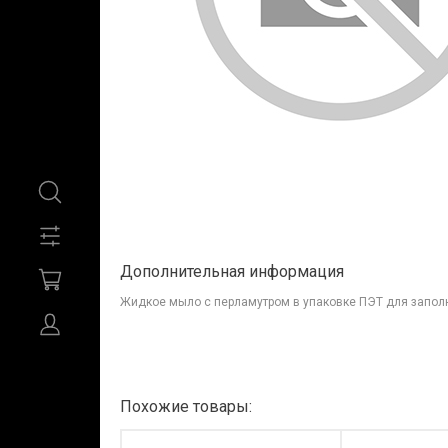
Дополнительная информация
Жидкое мыло с перламутром в упаковке ПЭТ для запо
Похожие товары: